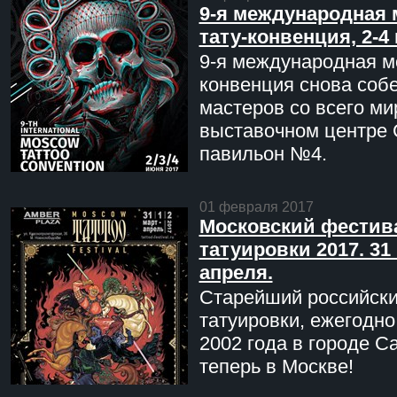
9-я международная 
тату-конвенция, 2-4
9-я международная мо
конвенция снова соб
мастеров со всего ми
выставочном центре 
павильон №4.
01 февраля 2017
Московский фестив
татуировки 2017. 31 
апреля.
Старейший российск
татуировки, ежегодн
2002 года в городе С
теперь в Москве!