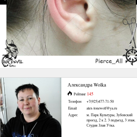
Александра Wolka
145
Рейтинг
Телефон
+7(925)477-71-50
Email
alex-lonewolf@ya.ru
Адрес
м. Парк Культуры, Зубовский
проезд, 2 к 2. 3 подъезд, 3 этаж.
Студия Злая Утка.