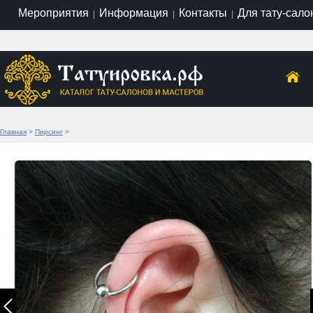
Мероприятия
Информация
Контакты
Для тату-сало
|
|
|
Главная
>
Пирсинг
>