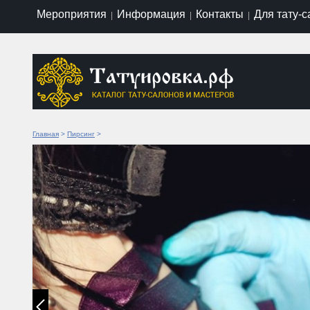
Мероприятия
Информация
Контакты
Для тату-
|
|
|
Главная
>
Пирсинг
>