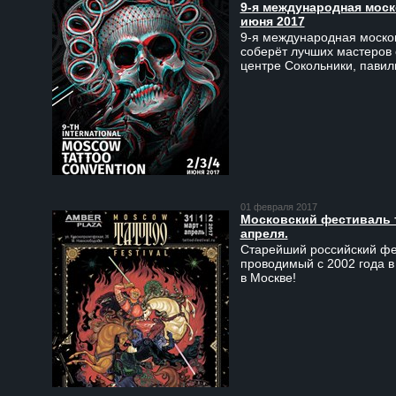
9-я международная моско
июня 2017
9-я международная москов
соберёт лучших мастеров 
центре Сокольники, пави
01 февраля 2017
Московский фестиваль та
апреля.
Старейший российский фес
проводимый с 2002 года в
в Москве!