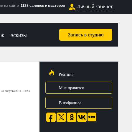
ня на сайте
1128 салонов и мастеров
Личный кабинет
Запись в студию
АЖ
ЭСКИЗЫ
Рейтинг:
Мне нравится
29 августа 2014 - 14:56
:
В избранное