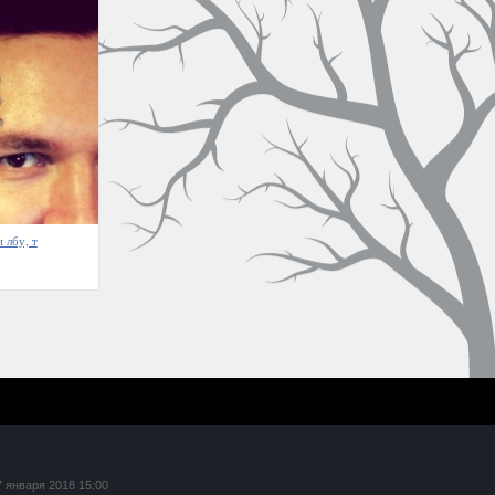
 лбу, т
7 января 2018 15:00