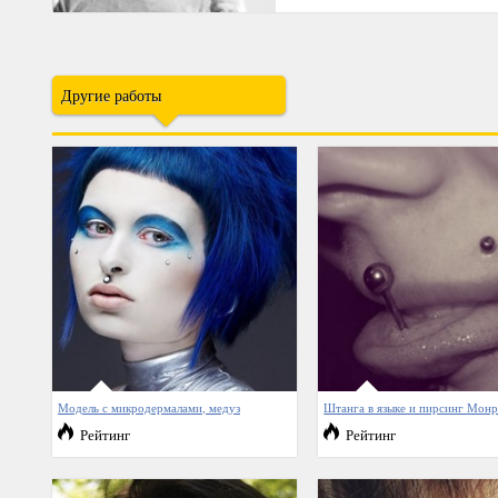
Другие работы
Модель с микродермалами, медуз
Штанга в языке и пирсинг Мон
Рейтинг
Рейтинг