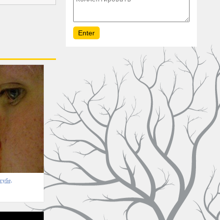
губе,