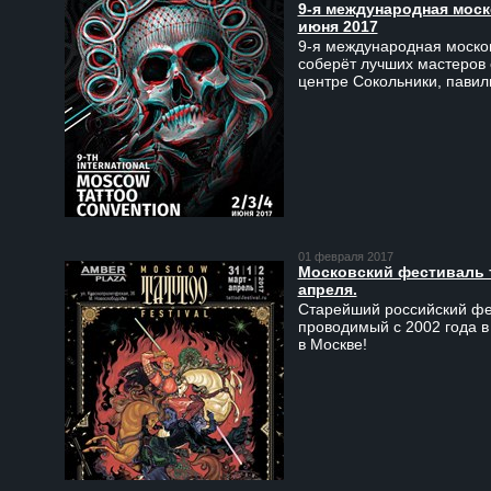
9-я международная моско
июня 2017
9-я международная москов
соберёт лучших мастеров 
центре Сокольники, пави
01 февраля 2017
Московский фестиваль та
апреля.
Старейший российский фес
проводимый с 2002 года в
в Москве!