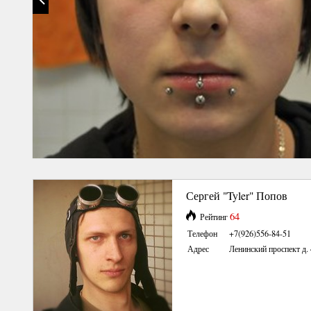
Сергей "Tyler" Попов
64
Рейтинг
Телефон
+7(926)556-84-51
Адрес
Ленинский проспект д.