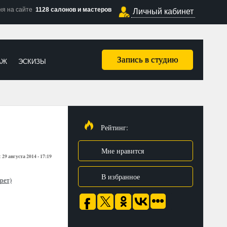
ня на сайте
1128 салонов и мастеров
Личный кабинет
Запись в студию
АЖ
ЭСКИЗЫ
Рейтинг:
Мне нравится
29 августа 2014 - 17:19
:
В избранное
рет)