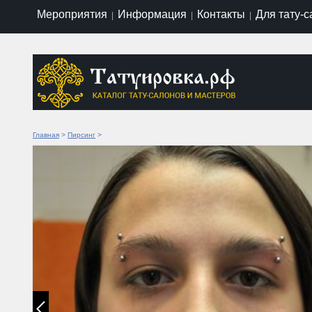
Мероприятия
Информация
Контакты
Для тату-
|
|
|
Главная
>
Пирсинг
>