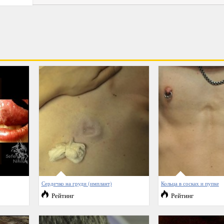
Сердечко на груди (имплант)
Кольца в сосках и пупке
Рейтинг
Рейтинг