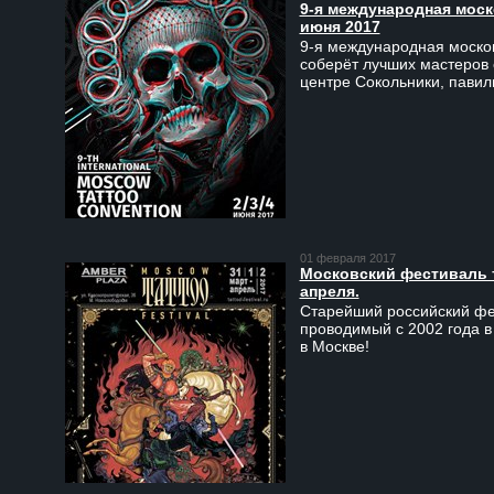
9-я международная моско
июня 2017
9-я международная москов
соберёт лучших мастеров 
центре Сокольники, пави
01 февраля 2017
Московский фестиваль та
апреля.
Старейший российский фес
проводимый с 2002 года в
в Москве!