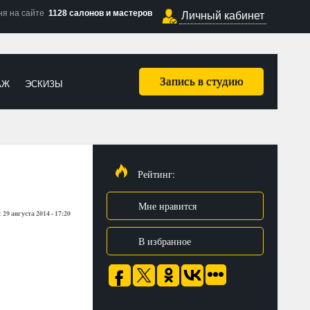
ня на сайте
1128 салонов и мастеров
Личный кабинет
Запись в студию
АЖ
ЭСКИЗЫ
Рейтинг:
Мне нравится
29 августа 2014 - 17:20
:
В избранное