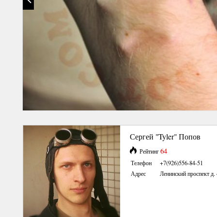
Сергей "Tyler" Попов
64
Рейтинг
Телефон
+7(926)556-84-51
Адрес
Ленинский проспект д.