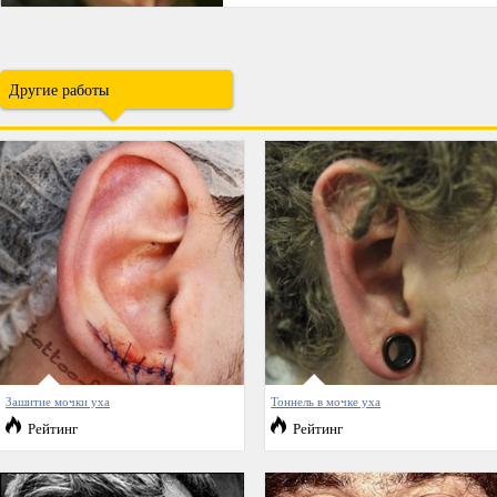
Другие работы
Зашитие мочки уха
Тоннель в мочке уха
Рейтинг
Рейтинг