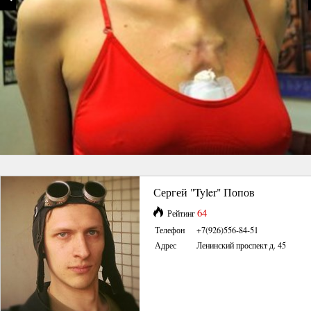
Сергей "Tyler" Попов
64
Рейтинг
Телефон
+7(926)556-84-51
Адрес
Ленинский проспект д. 45