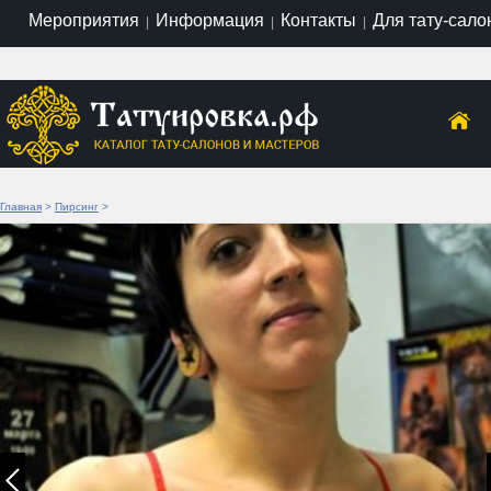
Мероприятия
Информация
Контакты
Для тату-сало
|
|
|
Главная
>
Пирсинг
>