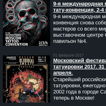
9-я международная 
тату-конвенция, 2-4
9-я международная мо
конвенция снова соб
мастеров со всего ми
выставочном центре 
павильон №4.
01 февраля 2017
Московский фестив
татуировки 2017. 31 
апреля.
Старейший российск
татуировки, ежегодн
2002 года в городе С
теперь в Москве!