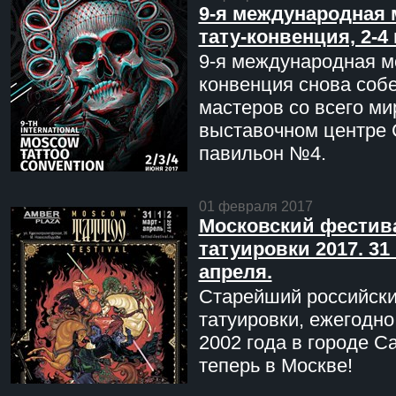
9-я международная 
тату-конвенция, 2-4
9-я международная мо
конвенция снова соб
мастеров со всего ми
выставочном центре 
павильон №4.
01 февраля 2017
Московский фестив
татуировки 2017. 31 
апреля.
Старейший российск
татуировки, ежегодн
2002 года в городе С
теперь в Москве!