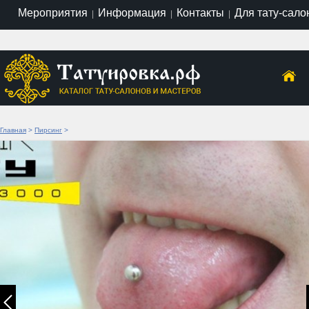
Мероприятия
Информация
Контакты
Для тату-сало
|
|
|
Главная
>
Пирсинг
>