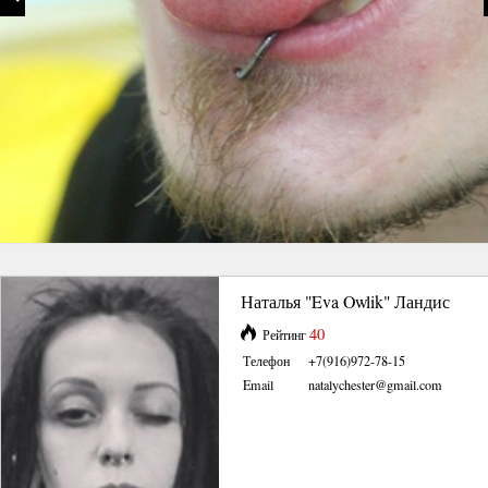
Наталья "Eva Owlik" Ландис
40
Рейтинг
Телефон
+7(916)972-78-15
Email
natalychester@gmail.com