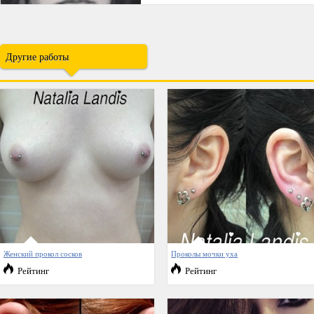
Другие работы
Женский прокол сосков
Проколы мочки уха
Рейтинг
Рейтинг