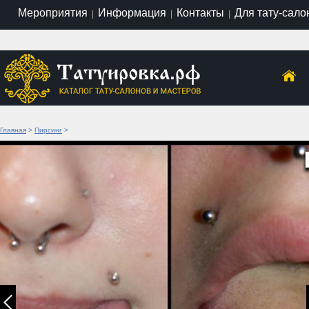
Мероприятия
Информация
Контакты
Для тату-сало
|
|
|
Главная
>
Пирсинг
>