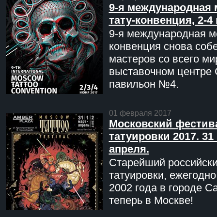
9-я международная 
тату-конвенция, 2-4
9-я международная мо
конвенция снова соб
мастеров со всего ми
выставочном центре 
павильон №4.
01 февраля 2017
Московский фестив
татуировки 2017. 31 
апреля.
Старейший российск
татуировки, ежегодн
2002 года в городе С
теперь в Москве!