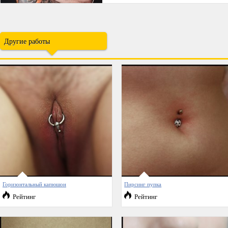
Другие работы
Горизонтальный капюшон
Пирсинг пупка
Рейтинг
Рейтинг