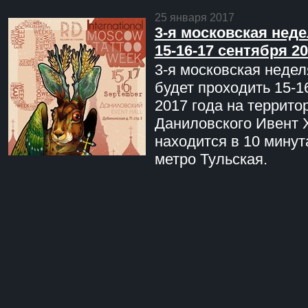
25 января 2017
3-я московская неде
15-16-17 сентября 20
3-я московская недел
будет проходить 15-1
2017 года на террито
Даниловского Ивент 
находится в 10 минут
метро Тульская.