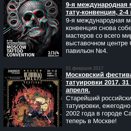
9-я международная 
тату-конвенция, 2-4
9-я международная мо
конвенция снова соб
мастеров со всего ми
выставочном центре 
павильон №4.
01 февраля 2017
Московский фестив
татуировки 2017. 31 
апреля.
Старейший российск
татуировки, ежегодн
2002 года в городе С
теперь в Москве!