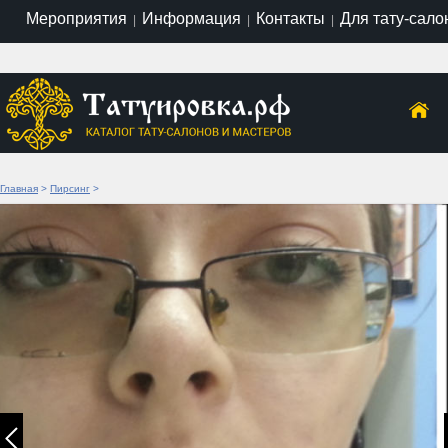
Мероприятия
Информация
Контакты
Для тату-сало
|
|
|
Главная
>
Пирсинг
>