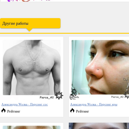
Другие работы
Александра Wолка - Пирсинг сос
Александра Wолка - Пирсинг кры
Рейтинг
Рейтинг