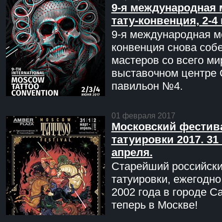
9-я международная 
тату-конвенция, 2-4
9-я международная мо
конвенция снова соб
мастеров со всего ми
выставочном центре 
павильон №4.
01 февраля 2017
Московский фестив
татуировки 2017. 31 
апреля.
Старейший российск
татуировки, ежегодн
2002 года в городе С
теперь в Москве!