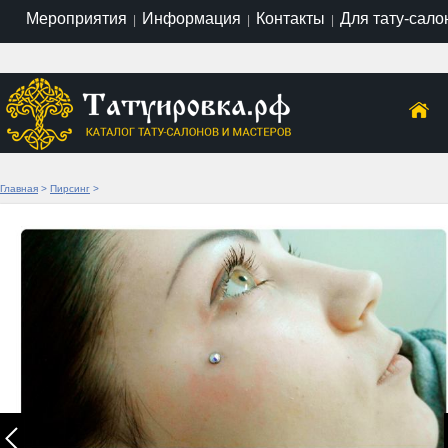
Мероприятия
Информация
Контакты
Для тату-сало
|
|
|
Главная
>
Пирсинг
>