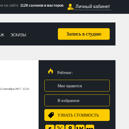
ня на сайте
1128 салонов и мастеров
Личный кабинет
Запись в студию
АЖ
ЭСКИЗЫ
Рейтинг:
Мне нравится
12 сентября 2017 - 12:21
В избранное
УЗНАТЬ СТОИМОСТЬ