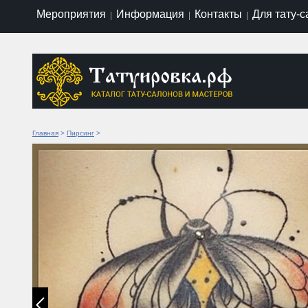
Мероприятия
Информация
Контакты
Для тату-
|
|
|
Главная
>
Пирсинг
>