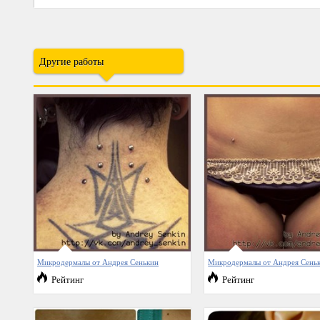
Другие работы
Микродермалы от Андрея Сенькин
Микродермалы от Андрея Сень
Рейтинг
Рейтинг