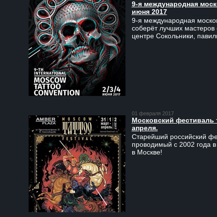
9-я международная моско
июня 2017
9-я международная москов
соберёт лучших мастеров 
центре Сокольники, пави
01 февраля 2017
Московский фестиваль та
апреля.
Старейший российский фес
проводимый с 2002 года в
в Москве!