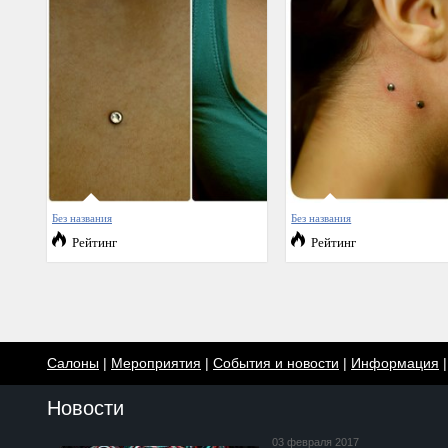
Без названия
Без названия
Рейтинг
Рейтинг
Салоны
|
Мероприятия
|
События и новости
|
Информация
Новости
03 февраля 2017