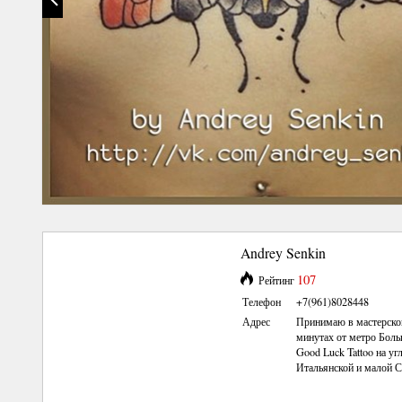
Andrey Senkin
107
Рейтинг
Телефон
+7(961)8028448
Адрес
Принимаю в мастерско
минутах от метро Боль
Good Luck Tattoo на уг
Итальянской и малой 