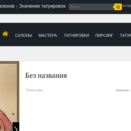
салонов
Значение татуировок
Сегод
|
САЛОНЫ
МАСТЕРА
ТАТУИРОВКИ
ПИРСИНГ
ТАТУ
Без названия
Описание:
Добавлено: