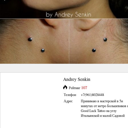
Andrey Senkin
107
Рейтинг
Телефон
+7(961)8028448
Адрес
Принимаю в мастерской в 5и
минутах от метро Большевиков 
Good Luck Tattoo на углу
Итальянской и малой Садовой