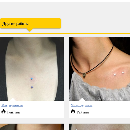
Другие работы
Микродермалы
Микродермалы
Рейтинг
Рейтинг