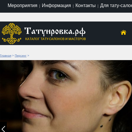
Мероприятия
Информация
Контакты
Для тату-сало
|
|
|
Главная
>
Пирсинг
>