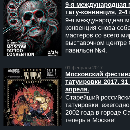
9-я международная 
тату-конвенция, 2-4
9-я международная мо
конвенция снова соб
мастеров со всего ми
выставочном центре 
павильон №4.
01 февраля 2017
Московский фестив
татуировки 2017. 31 
апреля.
Старейший российск
татуировки, ежегодн
2002 года в городе С
теперь в Москве!