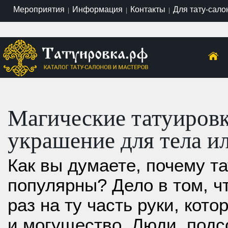
Мероприятия
Информация
Контакты
Для тату-сало
|
|
|
Магические татуировк
украшение для тела и
Как вы думаете, почему т
популярны? Дело в том, ч
раз на ту часть руки, кот
и могущество. Люди, подс