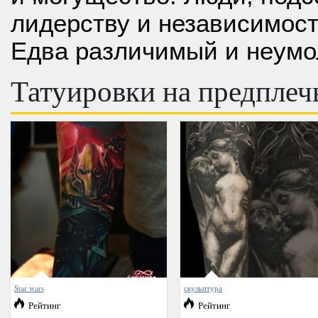
лидерству и независимост
Едва различимый и неум
Татуировки на предплеч
Star wars
скульптура
Рейтинг
Рейтинг