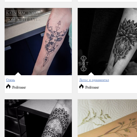
Олень
Лотос и орнаментал
Рейтинг
Рейтинг