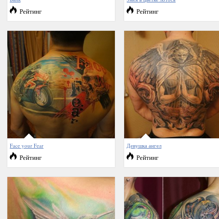
Рейтинг
Рейтинг
Face your Fear
Девушка ангел
Рейтинг
Рейтинг