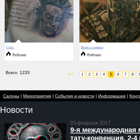
Стих
Воин и символ
Рейтинг
Рейтинг
←
Всего: 1233
1
2
3
4
5
6
7
8
Салоны
|
Мероприятия
|
События и новости
|
Информация
|
Конт
Новости
03 февраля 2017
9-я международная 
тату-конвенция, 2-4