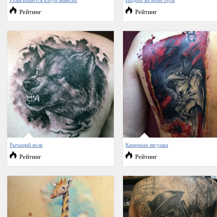
Рейтинг
Рейтинг
Рычащий волк
Каменная лягушка
Рейтинг
Рейтинг