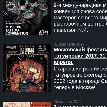
9-я международная мо
конвенция снова соб
мастеров со всего ми
выставочном центре 
павильон №4.
01 февраля 2017
Московский фестив
татуировки 2017. 31 
апреля.
Старейший российск
татуировки, ежегодн
2002 года в городе С
теперь в Москве!
25 января 2017
3-я московская неде