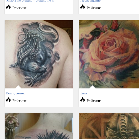
Упасть не стыдно - стыдно не п
Превращение
Рейтинг
Рейтинг
Рык дракона
Роза
Рейтинг
Рейтинг