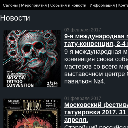
Салоны
|
Мероприятия
|
События и новости
|
Информация
|
Конт
Новости
03 февраля 2017
9-я международная 
тату-конвенция, 2-4
9-я международная мо
конвенция снова соб
мастеров со всего ми
выставочном центре 
павильон №4.
01 февраля 2017
Московский фестив
татуировки 2017. 31 
апреля.
Старейший российск