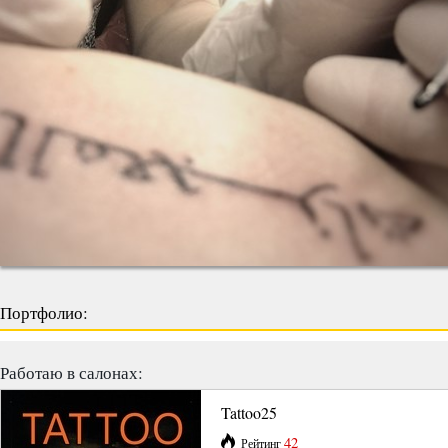
Портфолио:
Работаю в салонах:
Tattoo25
42
Рейтинг