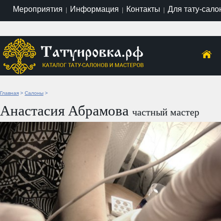
Мероприятия
Информация
Контакты
Для тату-сало
|
|
|
Главная
>
Салоны
>
Анастасия Абрамова
частный мастер