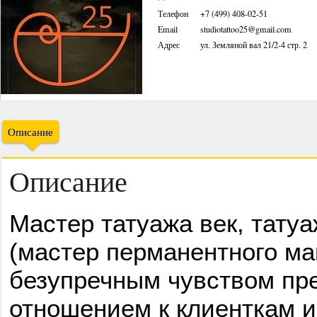
Телефон
+7 (499) 408-02-51
Email
studiotattoo25@gmail.com
Адрес
ул. Земляной вал 21/2-4 стр. 2
Описание
Описание
Мастер татуажа век, татуа
(мастер перманентного ма
безупречным чувством пр
отношением к клиенткам и