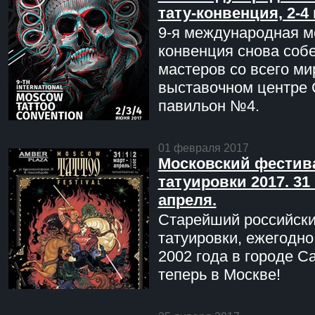
тату-конвенция, 2-4
9-я международная мо
конвенция снова соб
мастеров со всего ми
выставочном центре 
павильон №4.
01 февраля 2017
Московский фестив
татуировки 2017. 31 
апреля.
Старейший российск
татуировки, ежегодн
2002 года в городе С
теперь в Москве!