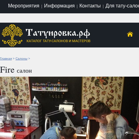
Мероприятия
Информация
Контакты
Для тату-сало
|
|
|
Главная
>
Салоны
>
Fire
салон