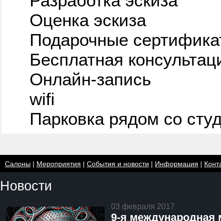
Разработка эскиза
Оценка эскиза
Подарочные сертифика
Бесплатная консультац
Онлайн-запись
wifi
Парковка рядом со сту
Салоны
|
Мероприятия
|
События и новости
|
Информация
|
Конт
Новости
03 февраля 2017
9-я международная 