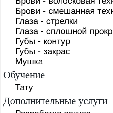
Брови - волосковая тех
Брови - смешанная тех
Глаза - стрелки
Глаза - сплошной прокр
Губы - контур
Губы - закрас
Мушка
Обучение
Тату
Дополнительные услуги