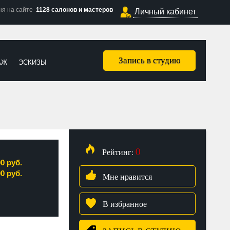
ня на сайте
1128 салонов и мастеров
Личный кабинет
Запись в студию
АЖ
ЭСКИЗЫ
0
Рейтинг:
00 руб.
00 руб.
Мне нравится
В избранное