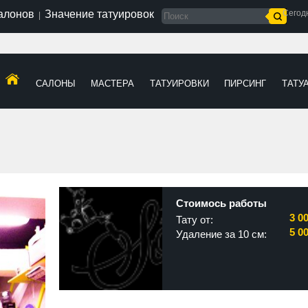
салонов
Значение татуировок
Сегод
|
САЛОНЫ
МАСТЕРА
ТАТУИРОВКИ
ПИРСИНГ
ТАТУ
Стоимось работы
3 0
Тату от:
5 0
Удаление за 10 см: