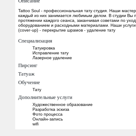
Описание
Tattoo Soul - профессиональная тату студия. Наши масте
каждый из них занимается любимым делом. В студии Вы по
протяжении каждого сеанса, заканчивая советами по ухо
оборудованием и расходными материалами. Наши услуги: 
(cover-up) - перекрытие шрамов - удаление тату
Специализация
Татуировка
Исправление тату
Лазерное удаление
Пирсинг
Татуаж
Обучение
Тату
Дополнительные услуги
Художественное образование
Разработка эскиза
Фото процесса
Онлайн-запись
wifi