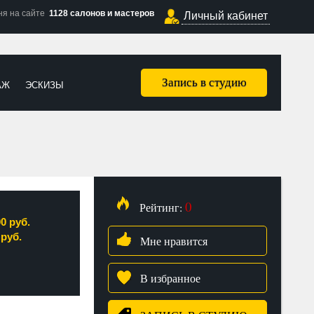
ня на сайте
1128 салонов и мастеров
Личный кабинет
Запись в студию
АЖ
ЭСКИЗЫ
0
Рейтинг:
00 руб.
 руб.
Мне нравится
В избранное