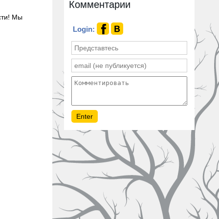
Комментарии
сти! Мы
Login: