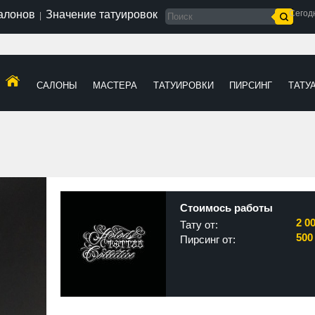
салонов
Значение татуировок
Сегод
|
САЛОНЫ
МАСТЕРА
ТАТУИРОВКИ
ПИРСИНГ
ТАТУ
Стоимось работы
2 0
Тату от:
500
Пирсинг от: