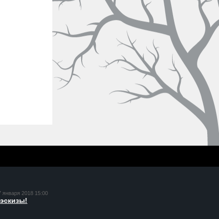
7 января 2018 15:00
эскизы!