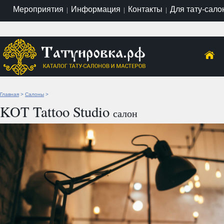
Мероприятия
Информация
Контакты
Для тату-сало
|
|
|
Главная
>
Салоны
>
KOT Tattoo Studio
салон