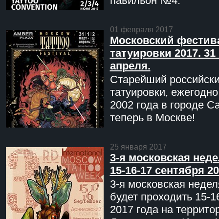
павильон №4.
01 февраля 2017
Московский фестив
татуировки 2017. 31 
апреля.
Старейший российск
татуировки, ежегодн
2002 года в городе С
теперь в Москве!
25 января 2017
3-я московская неде
15-16-17 сентября 20
3-я московская недел
будет проходить 15-1
2017 года на террито