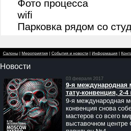
Фото процесса
wifi
Парковка рядом со сту
Салоны
|
Мероприятия
|
События и новости
|
Информация
|
Конт
Новости
03 февраля 2017
9-я международная 
тату-конвенция, 2-4
9-я международная мо
конвенция снова соб
мастеров со всего ми
выставочном центре 