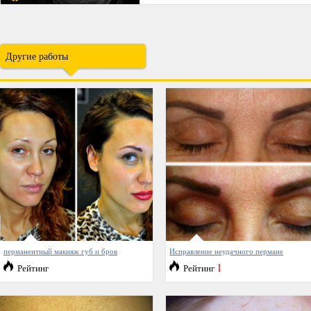
Другие работы
перманентный макияж губ и бров
Исправление неудачного пермане
1
Рейтинг
Рейтинг