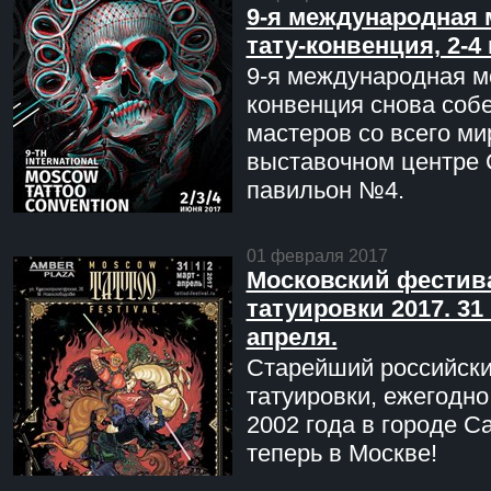
9-я международная 
тату-конвенция, 2-4
9-я международная мо
конвенция снова соб
мастеров со всего ми
выставочном центре 
павильон №4.
01 февраля 2017
Московский фестив
татуировки 2017. 31 
апреля.
Старейший российск
татуировки, ежегодн
2002 года в городе С
теперь в Москве!