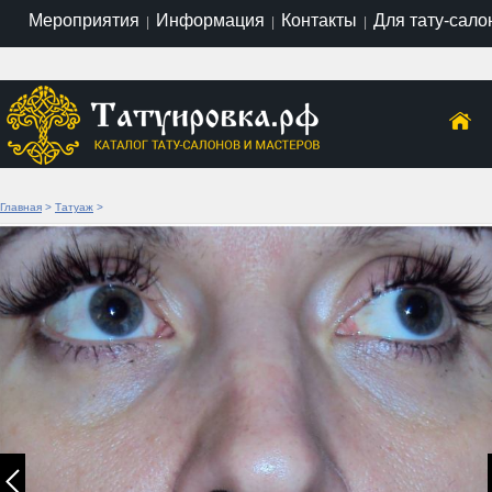
Мероприятия
Информация
Контакты
Для тату-сало
|
|
|
Главная
>
Татуаж
>