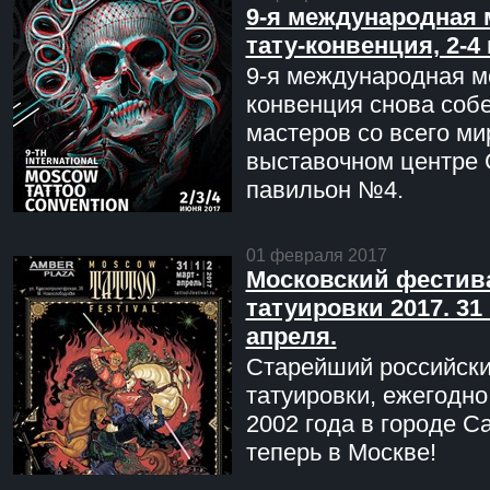
9-я международная 
тату-конвенция, 2-4
9-я международная мо
конвенция снова соб
мастеров со всего ми
выставочном центре 
павильон №4.
01 февраля 2017
Московский фестив
татуировки 2017. 31 
апреля.
Старейший российск
татуировки, ежегодн
2002 года в городе С
теперь в Москве!