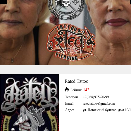
Rated Tattoo
142
Рейтинг
Телефон
+7(968)975-20-99
Email
ratedtattoo@gmail.com
Адрес
ул. Новинский бульвар, дом 10/