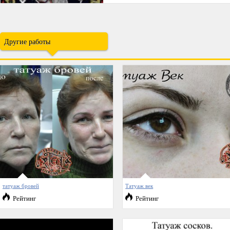
Другие работы
татуаж бровей
Татуаж век
Рейтинг
Рейтинг