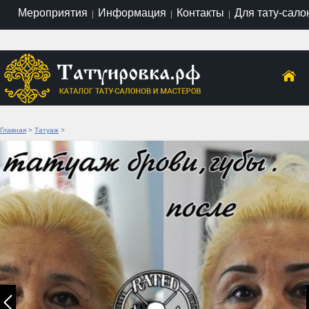
Мероприятия
Информация
Контакты
Для тату-сало
|
|
|
Главная
>
Татуаж
>