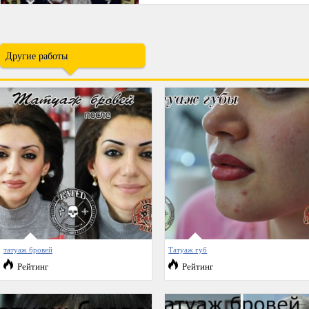
Другие работы
татуаж бровей
Татуаж губ
Рейтинг
Рейтинг