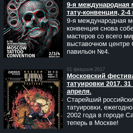
9-я международная 
тату-конвенция, 2-4
9-я международная мо
конвенция снова соб
мастеров со всего ми
выставочном центре 
павильон №4.
01 февраля 2017
Московский фестив
татуировки 2017. 31 
апреля.
Старейший российск
татуировки, ежегодн
2002 года в городе С
теперь в Москве!