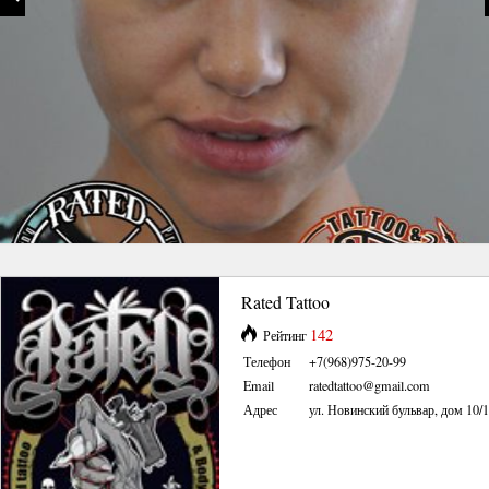
Rated Tattoo
142
Рейтинг
Телефон
+7(968)975-20-99
Email
ratedtattoo@gmail.com
Адрес
ул. Новинский бульвар, дом 10/