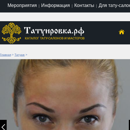
Мероприятия
Информация
Контакты
Для тату-сало
|
|
|
Главная
>
Татуаж
>