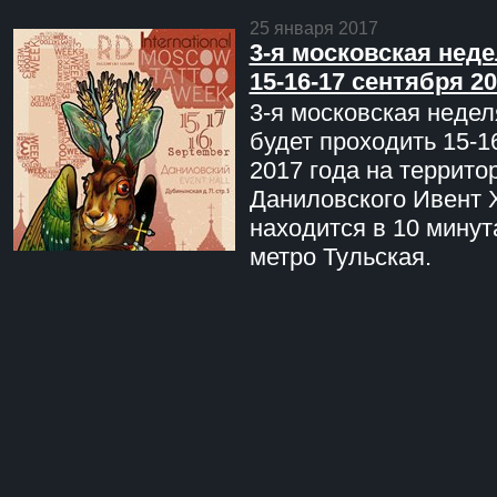
25 января 2017
3-я московская неде
15-16-17 сентября 20
3-я московская недел
будет проходить 15-1
2017 года на террито
Даниловского Ивент 
находится в 10 минут
метро Тульская.