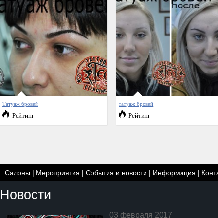
Татуаж бровей
татуаж бровей
Рейтинг
Рейтинг
Салоны
|
Мероприятия
|
События и новости
|
Информация
|
Конт
Новости
03 февраля 2017