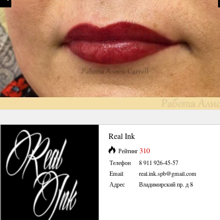
Real Ink
310
Рейтинг
Телефон
8 911 926-45-57
Email
real.ink.spb@gmail.com
Адрес
Владимирский пр. д 8