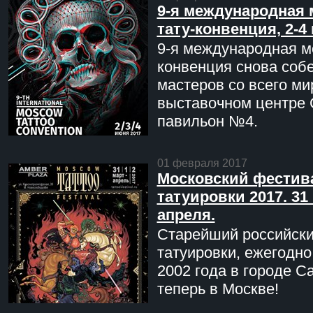
9-я международная 
тату-конвенция, 2-4
9-я международная мо
конвенция снова соб
мастеров со всего ми
выставочном центре 
павильон №4.
01 февраля 2017
Московский фестив
татуировки 2017. 31 
апреля.
Старейший российск
татуировки, ежегодн
2002 года в городе С
теперь в Москве!