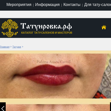
Мероприятия
Информация
Контакты
Для тату-сало
|
|
|
Главная
>
Татуаж
>