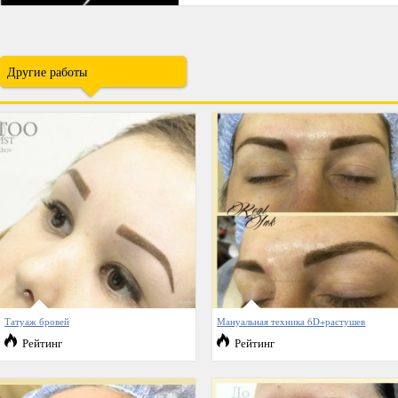
Другие работы
Татуаж бровей
Мануальная техника 6D+растушев
Рейтинг
Рейтинг