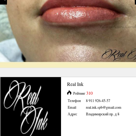
Real Ink
310
Рейтинг
Телефон
8 911 926-45-57
Email
real.ink.spb@gmail.com
Адрес
Владимирский пр. д 8