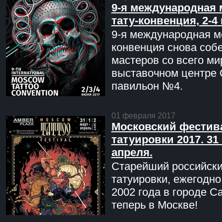
9-я международная 
тату-конвенция, 2-4
9-я международная мо
конвенция снова соб
мастеров со всего ми
выставочном центре 
павильон №4.
01 февраля 2017
Московский фестив
татуировки 2017. 31 
апреля.
Старейший российск
татуировки, ежегодн
2002 года в городе С
теперь в Москве!