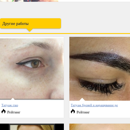
Другие работы
Татуаж глаз
Татуаж бровей и наращивание ре
Рейтинг
Рейтинг