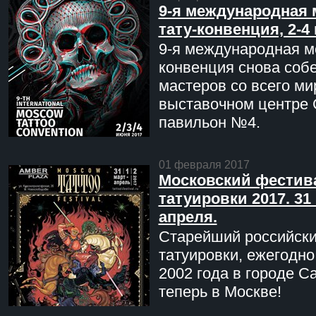
9-я международная 
тату-конвенция, 2-4
9-я международная мо
конвенция снова соб
мастеров со всего ми
выставочном центре 
павильон №4.
01 февраля 2017
Московский фестив
татуировки 2017. 31 
апреля.
Старейший российск
татуировки, ежегодн
2002 года в городе С
теперь в Москве!