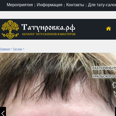
Мероприятия
Информация
Контакты
Для тату-сало
|
|
|
Главная
>
Татуаж
>