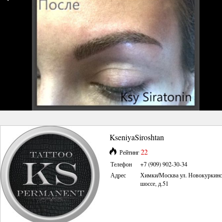
KseniyaSiroshtan
22
Рейтинг
Телефон
+7 (909) 902-30-34
Адрес
Химки/Москва ул. Новокуркинс
шоссе, д.51