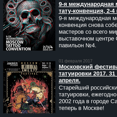
9-я международная 
тату-конвенция, 2-4
9-я международная мо
конвенция снова соб
мастеров со всего ми
выставочном центре 
павильон №4.
01 февраля 2017
Московский фестив
татуировки 2017. 31 
апреля.
Старейший российск
татуировки, ежегодн
2002 года в городе С
теперь в Москве!