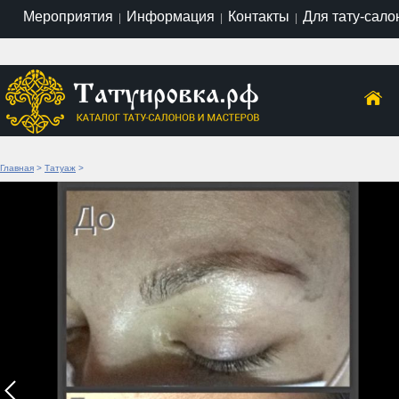
Мероприятия
Информация
Контакты
Для тату-сало
|
|
|
Главная
>
Татуаж
>