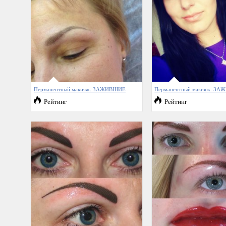
Перманентный макияж. ЗАЖИВШИЕ
Перманентный макияж. З
Рейтинг
Рейтинг