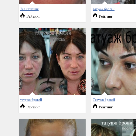
Без названия
татуаж бровей
Рейтинг
Рейтинг
татуаж бровей
Татуаж бровей
Рейтинг
Рейтинг