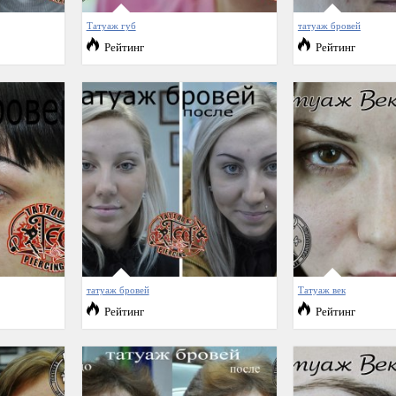
Татуаж губ
татуаж бровей
Рейтинг
Рейтинг
татуаж бровей
Татуаж век
Рейтинг
Рейтинг