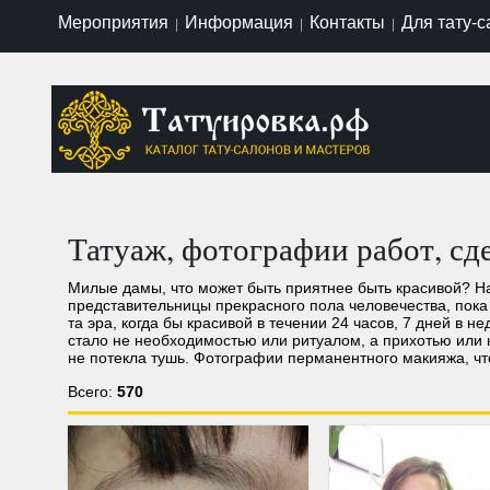
Мероприятия
Информация
Контакты
Для тату-
|
|
|
Татуаж, фотографии работ, сд
Милые дамы, что может быть приятнее быть красивой? На
представительницы прекрасного пола человечества, пок
та эра, когда бы красивой в течении 24 часов, 7 дней в н
стало не необходимостью или ритуалом, а прихотью или 
не потекла тушь. Фотографии перманентного макияжа, что
Всего:
570