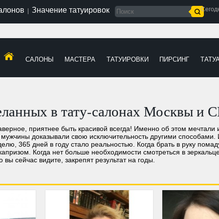
салонов
Значение татуировок
Сегод
|
САЛОНЫ
МАСТЕРА
ТАТУИРОВКИ
ПИРСИНГ
ТАТУ
еланных в тату-салонах Москвы и 
верное, приятнее быть красивой всегда! Именно об этом мечтали и
а мужчины доказывали свою исключительность другими способами. 
еделю, 365 дней в году стало реальностью. Когда брать в руку пома
капризом. Когда нет больше необходимости смотреться в зеркальце
 вы сейчас видите, закрепят результат на годы.