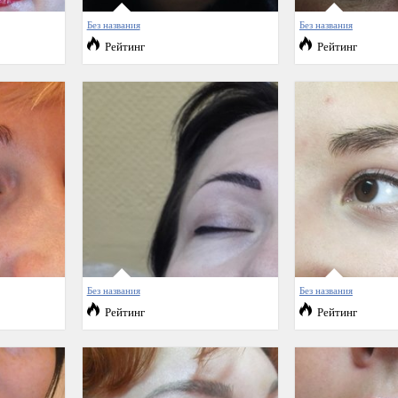
Без названия
Без названия
Рейтинг
Рейтинг
Без названия
Без названия
Рейтинг
Рейтинг