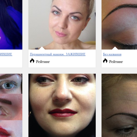
АЖИВШИЕ
Перманентный макияж. ЗАЖИВШИЕ
Без названия
Рейтинг
Рейтинг