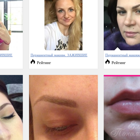
АЖИВШИЕ
Перманентный макияж. ЗАЖИВШИЕ
Перманентный маки
Рейтинг
Рейтинг