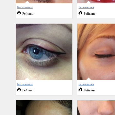
Без названия
Без названия
Рейтинг
Рейтинг
Без названия
Без названия
Рейтинг
Рейтинг