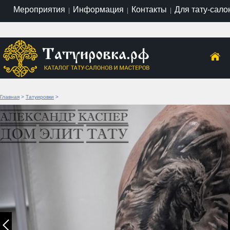
Мероприятия
Информация
Контакты
Для тату-сало
|
|
|
Главная
>
Татуировки
>