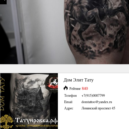
Дом Элит Тату
840
Рейтинг
Телефон
+7(915)0007799
Email
domtattoo@yandex.ru
Адрес
Ленинский проспект 45