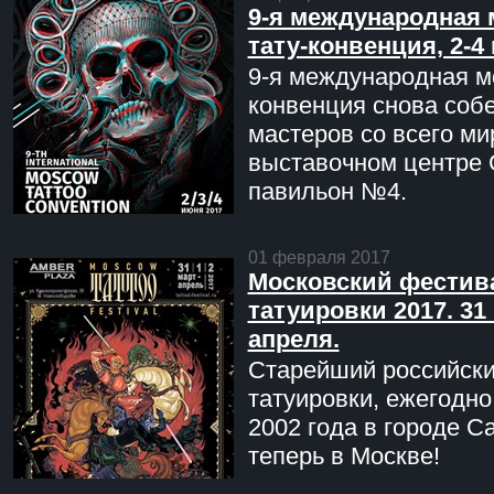
9-я международная 
тату-конвенция, 2-4
9-я международная мо
конвенция снова соб
мастеров со всего ми
выставочном центре 
павильон №4.
01 февраля 2017
Московский фестив
татуировки 2017. 31 
апреля.
Старейший российск
татуировки, ежегодн
2002 года в городе С
теперь в Москве!