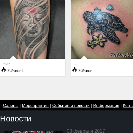
Будда
.....
1
Рейтинг
Рейтинг
Салоны
|
Мероприятия
|
События и новости
|
Информация
|
Конт
Новости
03 февраля 2017