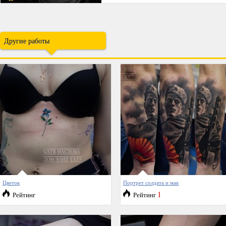
Другие работы
Цветок
Портрет солдата и мак
1
Рейтинг
Рейтинг