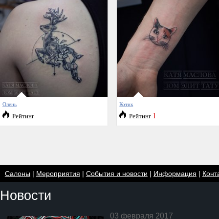
Олень
Котик
1
Рейтинг
Рейтинг
Салоны
|
Мероприятия
|
События и новости
|
Информация
|
Конт
Новости
03 февраля 2017