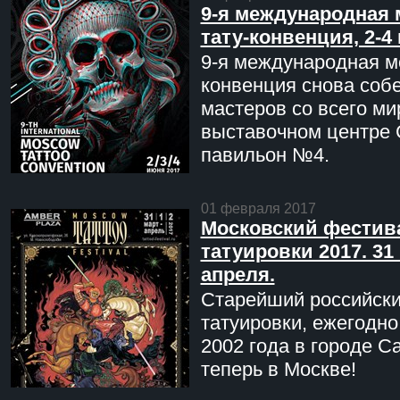
9-я международная 
тату-конвенция, 2-4
9-я международная мо
конвенция снова соб
мастеров со всего ми
выставочном центре 
павильон №4.
01 февраля 2017
Московский фестив
татуировки 2017. 31 
апреля.
Старейший российск
татуировки, ежегодн
2002 года в городе С
теперь в Москве!