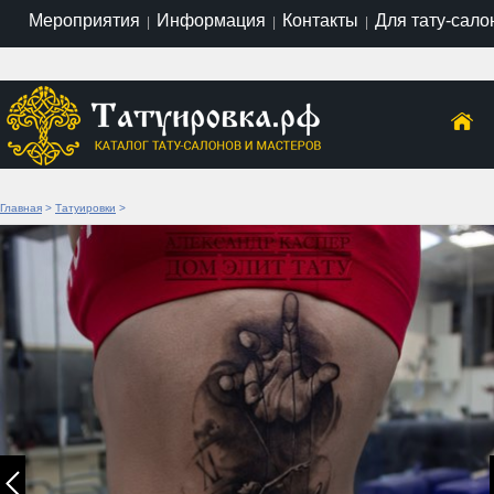
Мероприятия
Информация
Контакты
Для тату-сало
|
|
|
Главная
>
Татуировки
>