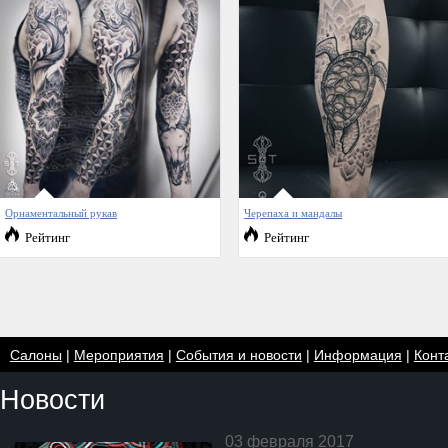
Орнаментальный рукав
Черепаха и мандалы
Рейтинг
Рейтинг
Салоны
|
Мероприятия
|
События и новости
|
Информация
|
Конт
Новости
03 февраля 2017