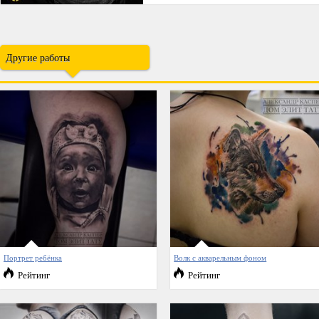
Другие работы
Портрет ребёнка
Волк с акварельным фоном
Рейтинг
Рейтинг