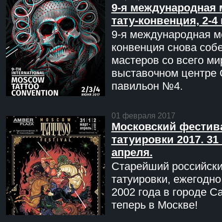
9-я международная 
тату-конвенция, 2-4
9-я международная мо
конвенция снова соб
мастеров со всего ми
выставочном центре 
павильон №4.
01 февраля 2017
Московский фестив
татуировки 2017. 31 
апреля.
Старейший российск
татуировки, ежегодн
2002 года в городе С
теперь в Москве!