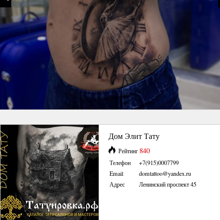
Дом Элит Тату
840
Рейтинг
Телефон
+7(915)0007799
Email
domtattoo@yandex.ru
Адрес
Ленинский проспект 45