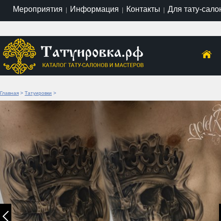
Мероприятия
Информация
Контакты
Для тату-сало
|
|
|
Главная
>
Татуировки
>