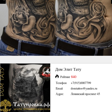
Дом Элит Тату
840
Рейтинг
Телефон
+7(915)0007799
Email
domtattoo@yandex.ru
Адрес
Ленинский проспект 45