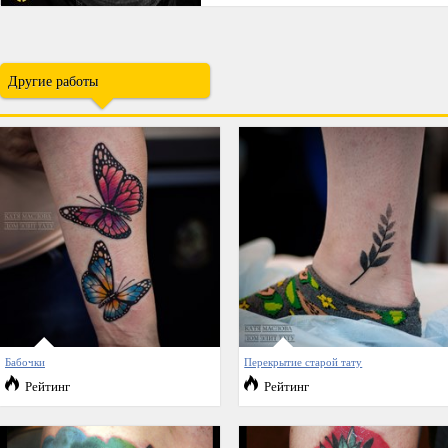
Другие работы
Бабочки
Перекрытие старой тату
Рейтинг
Рейтинг