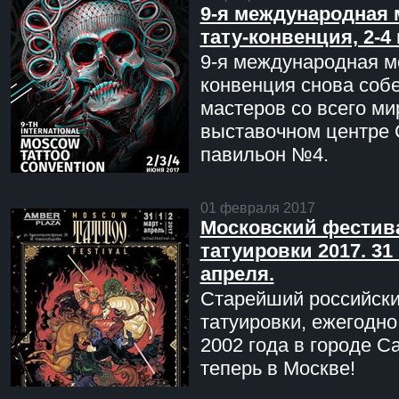
9-я международная 
тату-конвенция, 2-4
9-я международная мо
конвенция снова соб
мастеров со всего ми
выставочном центре 
павильон №4.
01 февраля 2017
Московский фестив
татуировки 2017. 31 
апреля.
Старейший российск
татуировки, ежегодн
2002 года в городе С
теперь в Москве!