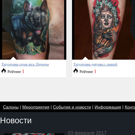
Татуировка серая лиса. Перекры
Татуировка девушка с лампой
1
1
Рейтинг
Рейтинг
Салоны
|
Мероприятия
|
События и новости
|
Информация
|
Конт
Новости
03 февраля 2017