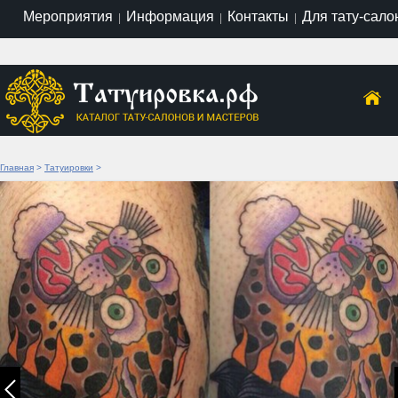
Мероприятия
Информация
Контакты
Для тату-сало
|
|
|
Главная
>
Татуировки
>