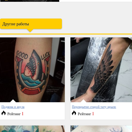
Другие работы
Подкова и акула
Перекрытие старой тату крыло
1
1
Рейтинг
Рейтинг