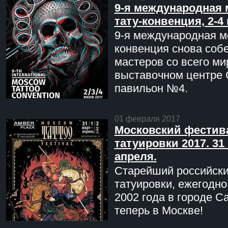
9-я международная 
тату-конвенция, 2-4
9-я международная мо
конвенция снова соб
мастеров со всего ми
выставочном центре 
павильон №4.
01 февраля 2017
Московский фестив
татуировки 2017. 31 
апреля.
Старейший российск
татуировки, ежегодн
2002 года в городе С
теперь в Москве!