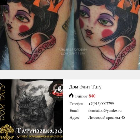
Дом Элит Тату
840
Рейтинг
Телефон
+7(915)0007799
Email
domtattoo@yandex.ru
Адрес
Ленинский проспект 45