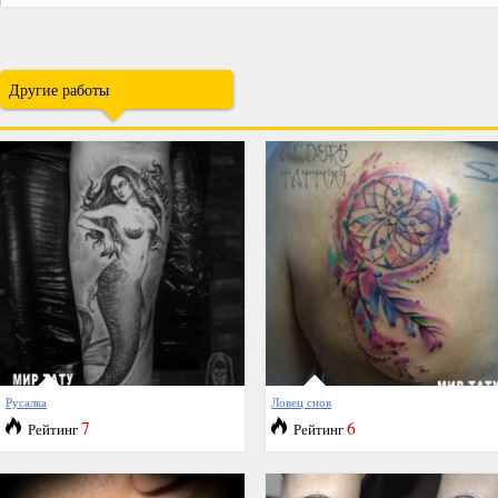
Другие работы
Русалка
Ловец снов
7
6
Рейтинг
Рейтинг