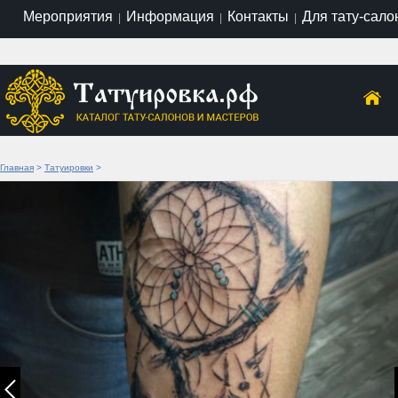
Мероприятия
Информация
Контакты
Для тату-сало
|
|
|
Главная
>
Татуировки
>