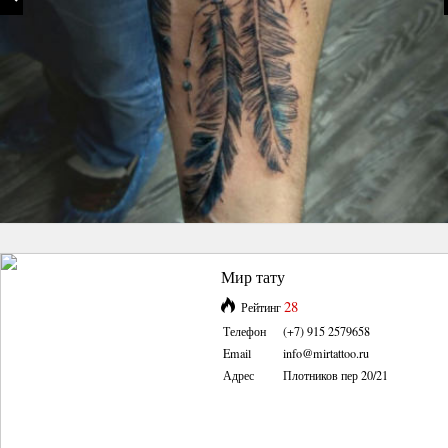
Мир тату
28
Рейтинг
Телефон
(+7) 915 2579658
Email
info@mirtattoo.ru
Адрес
Плотников пер 20/21