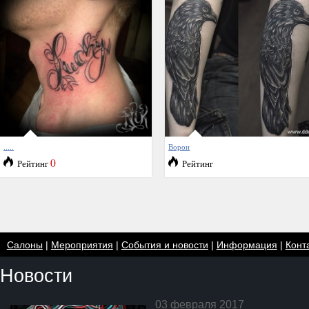
.....
Ворон
0
Рейтинг
Рейтинг
Салоны
|
Мероприятия
|
События и новости
|
Информация
|
Конт
Новости
03 февраля 2017