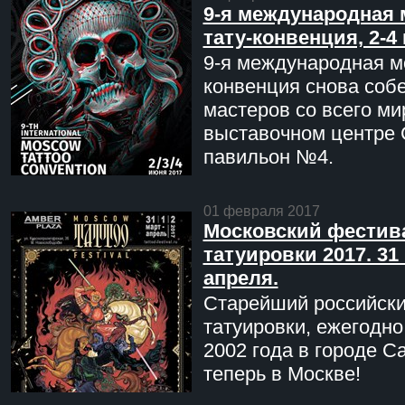
9-я международная 
тату-конвенция, 2-4
9-я международная мо
конвенция снова соб
мастеров со всего ми
выставочном центре 
павильон №4.
01 февраля 2017
Московский фестив
татуировки 2017. 31 
апреля.
Старейший российск
татуировки, ежегодн
2002 года в городе С
теперь в Москве!