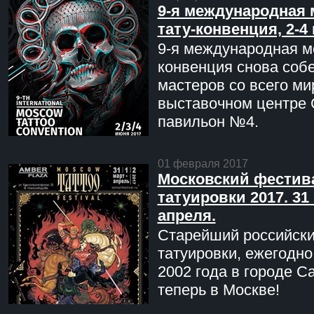
9-я международная 
тату-конвенция, 2-4
9-я международная мо
конвенция снова соб
мастеров со всего ми
выставочном центре 
павильон №4.
01 февраля 2017
Московский фестив
татуировки 2017. 31 
апреля.
Старейший российск
татуировки, ежегодн
2002 года в городе С
теперь в Москве!