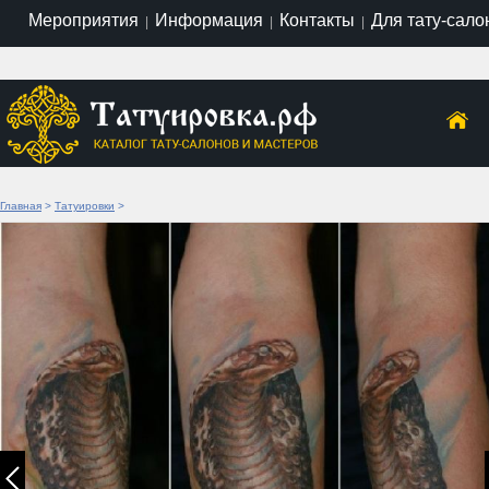
Мероприятия
Информация
Контакты
Для тату-сало
|
|
|
Главная
>
Татуировки
>