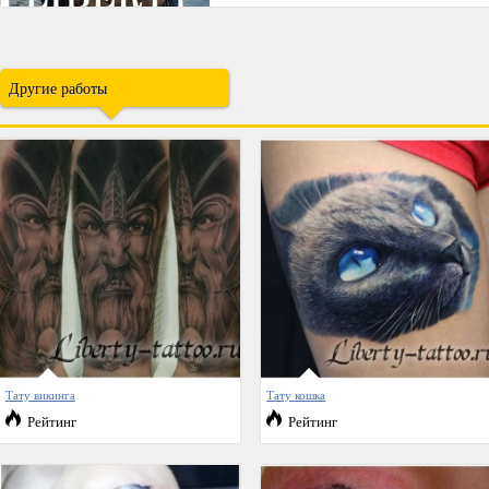
Другие работы
Тату викинга
Тату кошка
Рейтинг
Рейтинг