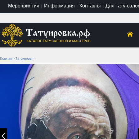
Мероприятия
Информация
Контакты
Для тату-сало
|
|
|
Главная
>
Татуировки
>