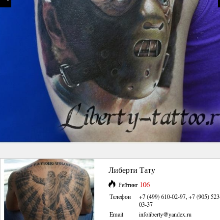
Либерти Тату
106
Рейтинг
Телефон
+7 (499) 610-02-97, +7 (905) 523
03-37
Email
infoliberty@yandex.ru