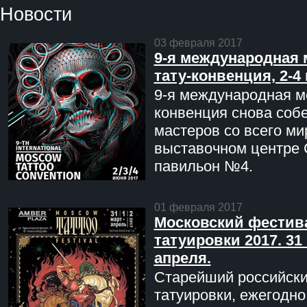
Новости
03 февраля 2017
9-я международная 
тату-конвенция, 2-4
9-я международная мо
конвенция снова соб
мастеров со всего ми
выставочном центре 
павильон №4.
01 февраля 2017
Московский фестив
татуировки 2017. 31 
апреля.
Старейший российск
татуировки, ежегодн