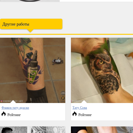
Другие работы
Флакон тату краски
Тату Сова
Рейтинг
Рейтинг