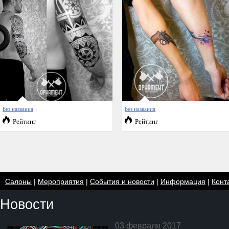
Без названия
Без названия
Рейтинг
Рейтинг
Салоны
|
Мероприятия
|
События и новости
|
Информация
|
Конт
Новости
03 февраля 2017