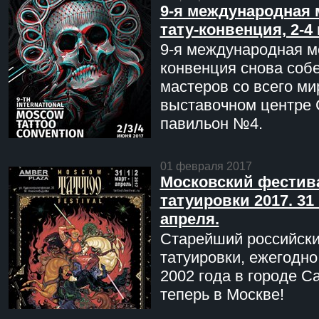
9-я международная 
тату-конвенция, 2-4
9-я международная мо
конвенция снова соб
мастеров со всего ми
выставочном центре 
павильон №4.
01 февраля 2017
Московский фестив
татуировки 2017. 31 
апреля.
Старейший российск
татуировки, ежегодн
2002 года в городе С
теперь в Москве!