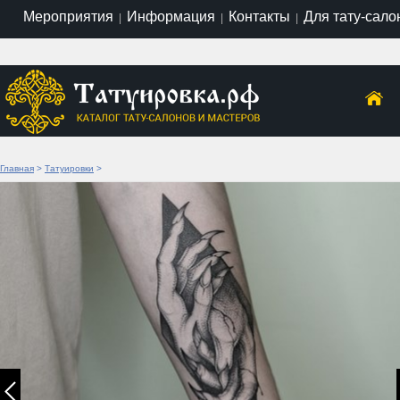
Мероприятия
Информация
Контакты
Для тату-сало
|
|
|
Главная
>
Татуировки
>