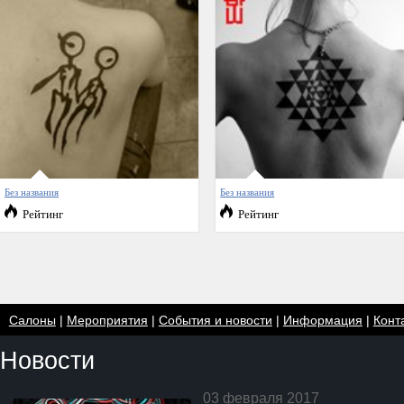
Без названия
Без названия
Рейтинг
Рейтинг
Салоны
|
Мероприятия
|
События и новости
|
Информация
|
Конт
Новости
03 февраля 2017