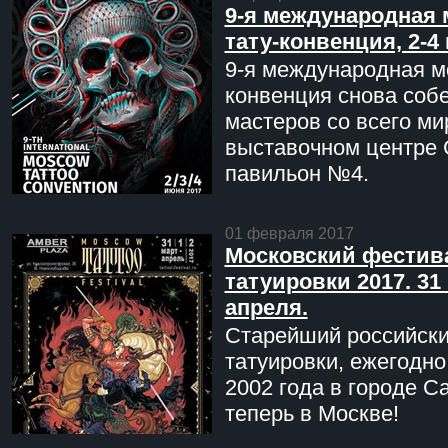
9-я международная 
тату-конвенция, 2-4
9-я международная мо
конвенция снова соб
мастеров со всего ми
выставочном центре 
павильон №4.
01 февраля 2017
Московский фестив
татуировки 2017. 31 
апреля.
Старейший российск
татуировки, ежегодн
2002 года в городе С
теперь в Москве!