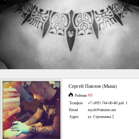
Сергей Павлов (Мыш)
93
Рейтинг
Телефон
+7 (495) 744-00-80 доб. 1
Email
mysh@tatuizm.net
Адрес
ул. Стромынка 2