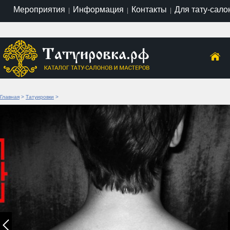
Мероприятия
Информация
Контакты
Для тату-сало
|
|
|
Главная
>
Татуировки
>