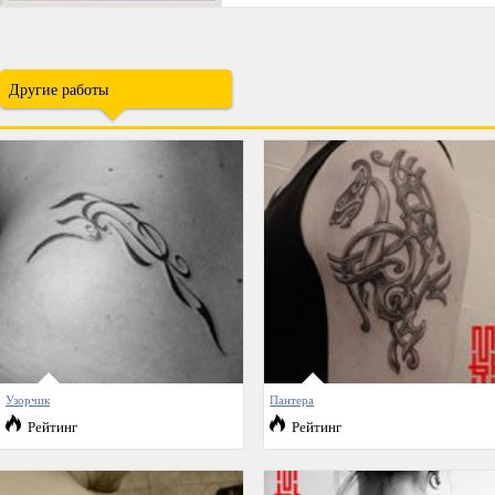
Другие работы
Узорчик
Пантера
Рейтинг
Рейтинг