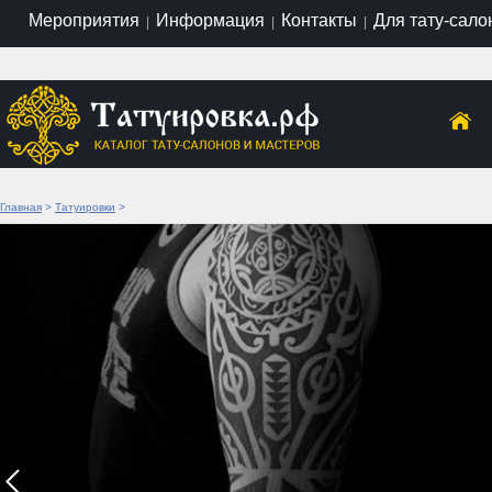
Мероприятия
Информация
Контакты
Для тату-сало
|
|
|
Главная
>
Татуировки
>