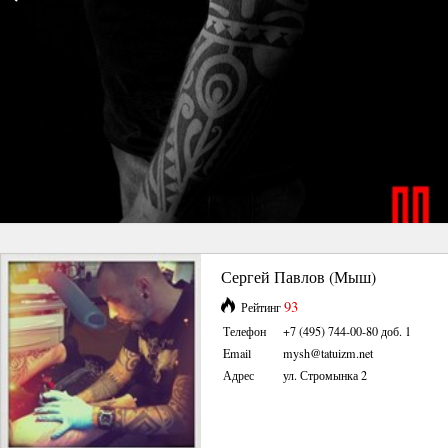
Сергей Павлов (Мыш)
93
Рейтинг
Телефон
+7 (495) 744-00-80 доб. 1
Email
mysh@tatuizm.net
Адрес
ул. Стромынка 2