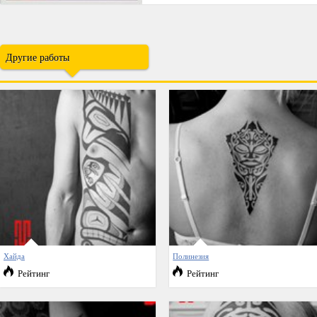
Другие работы
Хайда
Полинезия
Рейтинг
Рейтинг