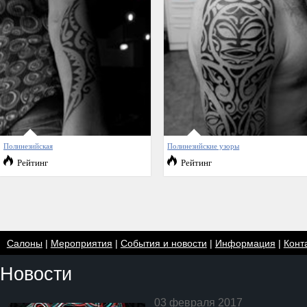
Полинезийская
Полинезийские узоры
Рейтинг
Рейтинг
Салоны
|
Мероприятия
|
События и новости
|
Информация
|
Конт
Новости
03 февраля 2017