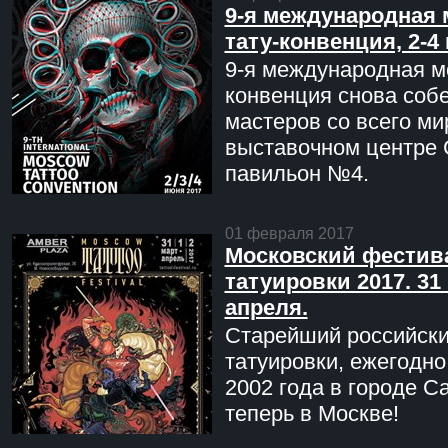
9-я международная 
тату-конвенция, 2-4
9-я международная мо
конвенция снова соб
мастеров со всего ми
выставочном центре 
павильон №4.
01 февраля 2017
Московский фестив
татуировки 2017. 31 
апреля.
Старейший российск
татуировки, ежегодн
2002 года в городе С
теперь в Москве!