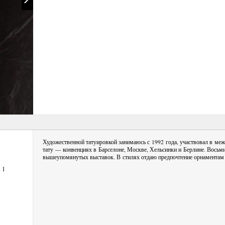
Художественной татуировкой занимаюсь с 1992 года, участвовал в ме
тату — конвенциях в Барселоне, Москве, Хельсинки и Берлине. Восьм
вышеупомянутых выставок. В стилях отдаю предпочтение орнаментам 
 1