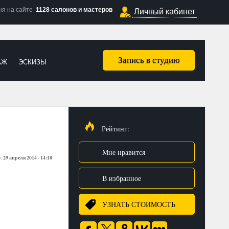
ня на сайте
1128 салонов и мастеров
Личный кабинет
Запись в студию
АЖ
ЭСКИЗЫ
Рейтинг:
Мне нравится
29 апреля 2014 - 14:18
о:
В избранное
УЗНАТЬ СТОИМОСТЬ