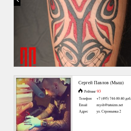
Сергей Павлов (Мыш)
93
Рейтинг
Телефон
+7 (495) 744-00-80 доб.
Email
mysh@tatuizm.net
Адрес
ул. Стромынка 2