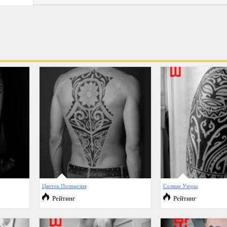
Цветок Полинезия
Солнце Узоры
Рейтинг
Рейтинг