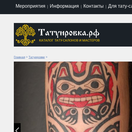
Мероприятия
Информация
Контакты
Для тату-
|
|
|
Главная
>
Татуировки
>