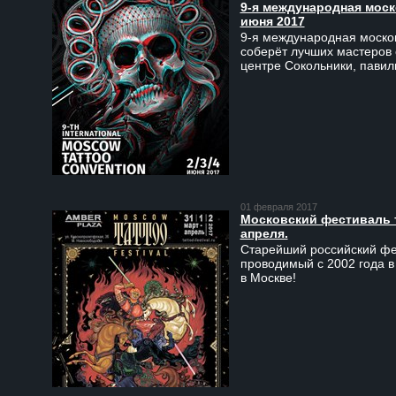
9-я международная моско
июня 2017
9-я международная москов
соберёт лучших мастеров 
центре Сокольники, пави
01 февраля 2017
Московский фестиваль та
апреля.
Старейший российский фес
проводимый с 2002 года в
в Москве!