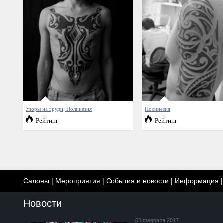
Узоры на груди, Полинезия
Полинезия
Рейтинг
Рейтинг
Салоны
|
Мероприятия
|
События и новости
|
Информация
Новости
03 февраля 2017