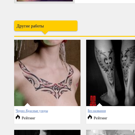
Другие работы
Черно-Красные узоры
Без названия
Рейтинг
Рейтинг