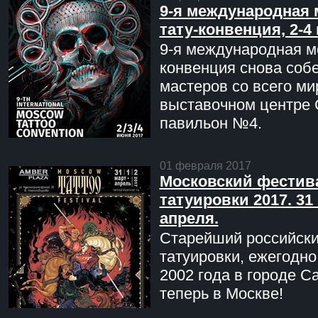
9-я международная 
тату-конвенция, 2-4
9-я международная мо
конвенция снова соб
мастеров со всего ми
выставочном центре 
павильон №4.
01 февраля 2017
Московский фестив
татуировки 2017. 31 
апреля.
Старейший российск
татуировки, ежегодн
2002 года в городе С
теперь в Москве!