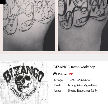
BIZANGO tattoo workshop
195
Рейтинг
Телефон
+7(921)954-14-64
Email
bizangotattoo@gmail.com
Адрес
Невский проспект 32-34