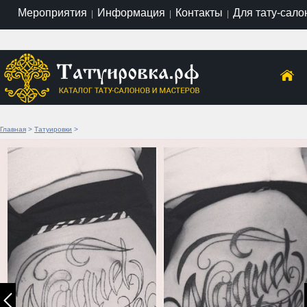
Мероприятия
Информация
Контакты
Для тату-сало
|
|
|
Главная
>
Татуировки
>