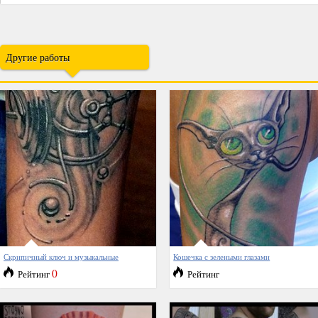
Другие работы
Скрипичный ключ и музыкальные
Кошечка с зелеными глазами
0
Рейтинг
Рейтинг