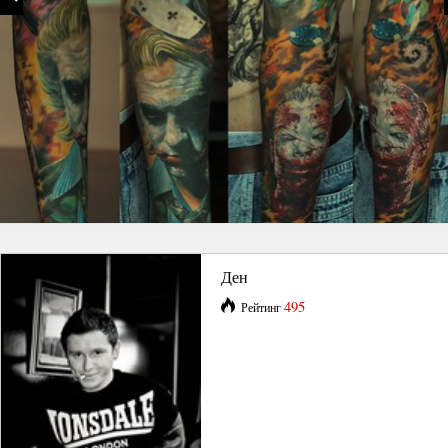
Ден
495
Рейтинг