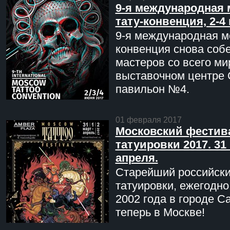
9-я международная 
тату-конвенция, 2-4
9-я международная мо
конвенция снова соб
мастеров со всего ми
выставочном центре 
павильон №4.
01 февраля 2017
Московский фестив
татуировки 2017. 31 
апреля.
Старейший российск
татуировки, ежегодн
2002 года в городе С
теперь в Москве!