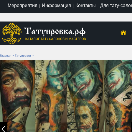
Мероприятия
Информация
Контакты
Для тату-сало
|
|
|
Главная
>
Татуировки
>