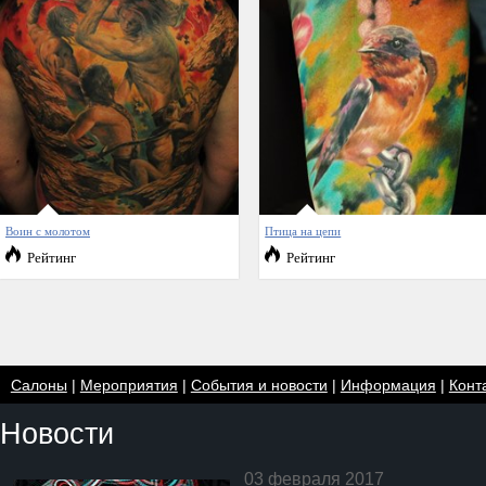
Воин с молотом
Птица на цепи
Рейтинг
Рейтинг
Салоны
|
Мероприятия
|
События и новости
|
Информация
|
Конт
Новости
03 февраля 2017