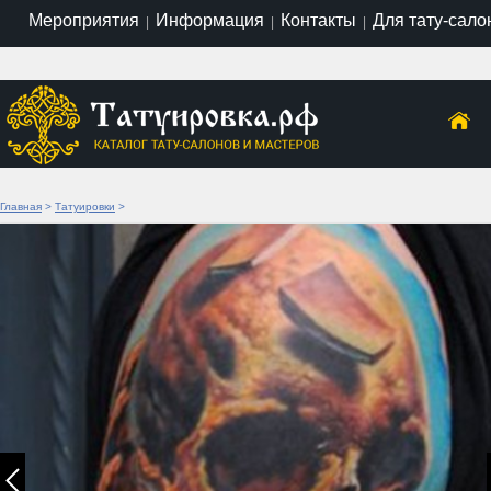
Мероприятия
Информация
Контакты
Для тату-сало
|
|
|
Главная
>
Татуировки
>