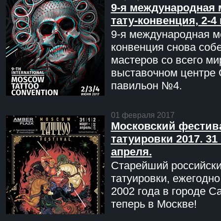
9-я международная 
тату-конвенция, 2-4
9-я международная мо
конвенция снова соб
мастеров со всего ми
выставочном центре 
павильон №4.
01 февраля 2017
Московский фестив
татуировки 2017. 31 
апреля.
Старейший российск
татуировки, ежегодн
2002 года в городе С
теперь в Москве!