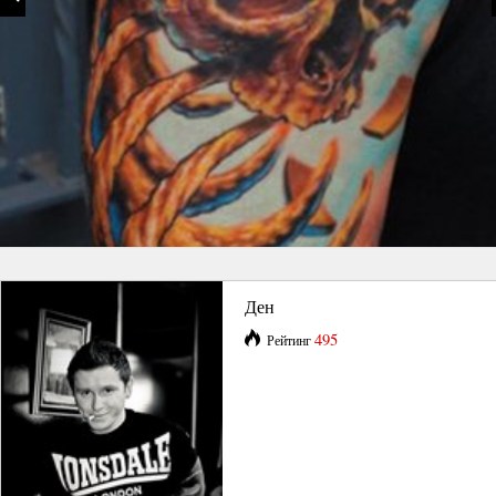
Ден
495
Рейтинг