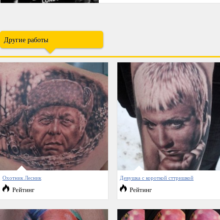
Другие работы
Охотник Лесник
Девушка с короткой сттришкой
Рейтинг
Рейтинг