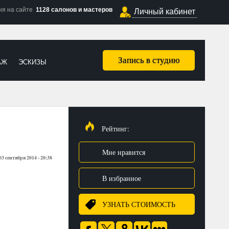
ня на сайте
1128 салонов и мастеров
Личный кабинет
Запись в студию
АЖ
ЭСКИЗЫ
Рейтинг:
Мне нравится
03 сентября 2014 - 20:38
В избранное
УЗНАТЬ СТОИМОСТЬ