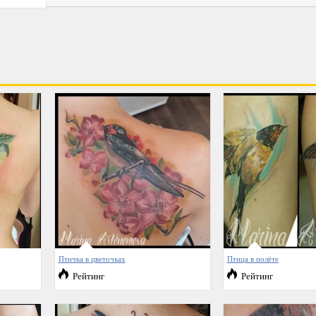
Птичка в цветочках
Птица в полёте
Рейтинг
Рейтинг