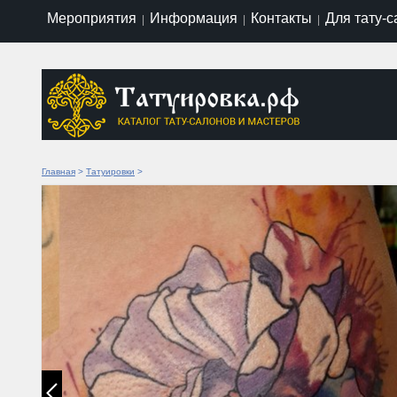
Мероприятия
Информация
Контакты
Для тату-
|
|
|
Главная
>
Татуировки
>