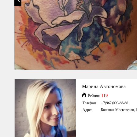
Марина Автономова
119
Рейтинг
Телефон
+7(962)090-66-66
Адрес
Большая Московская, 1