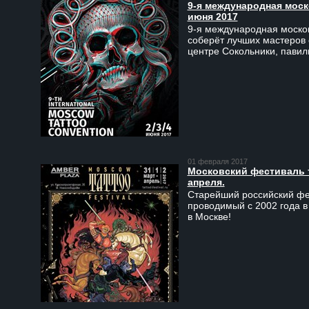
9-я международная моско
июня 2017
9-я международная москов
соберёт лучших мастеров 
центре Сокольники, пави
01 февраля 2017
Московский фестиваль та
апреля.
Старейший российский фес
проводимый с 2002 года в
в Москве!