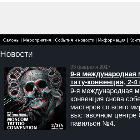
Салоны
|
Мероприятия
|
События и новости
|
Информация
|
Конт
Новости
03 февраля 2017
9-я международная 
тату-конвенция, 2-4
9-я международная мо
конвенция снова соб
мастеров со всего ми
выставочном центре 
павильон №4.