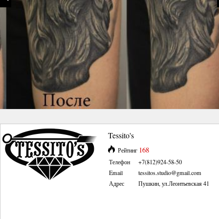
Tessito's
168
Рейтинг
Телефон
+7(812)924-58-50
Email
tessitos.studio@gmail.com
Адрес
Пушкин, ул.Леонтьевская 41