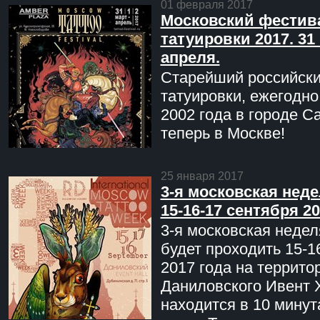
01 февраля 2017
Московский фестив
татуировки 2017. 31 
апреля.
Старейший российск
татуировки, ежегодн
2002 года в городе С
теперь в Москве!
25 января 2017
3-я московская неде
15-16-17 сентября 20
3-я московская недел
будет проходить 15-1
2017 года на террито
Даниловского Ивент 
находится в 10 минут