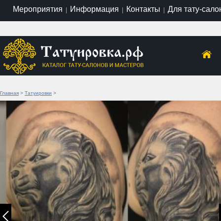
Мероприятия
Информация
Контакты
Для тату-сало
|
|
|
Главная
>
Татуировки
>