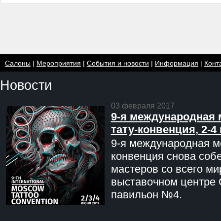
Салоны
|
Мероприятия
|
События и новости
|
Информация
|
Конт
Новости
03 февраля 2017
9-я международная 
тату-конвенция, 2-4
9-я международная мо
конвенция снова соб
мастеров со всего ми
выставочном центре 
павильон №4.