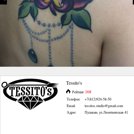
Tessito's
168
Рейтинг
Телефон
+7(812)924-58-50
Email
tessitos.studio@gmail.com
Адрес
Пушкин, ул.Леонтьевская 41