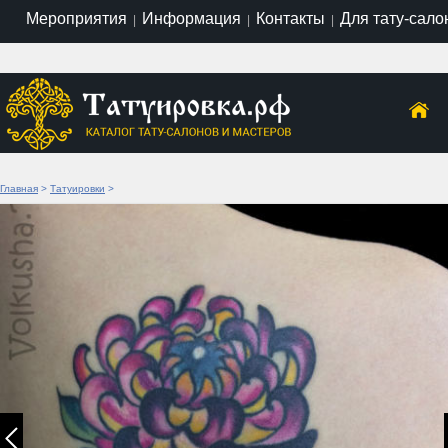
Мероприятия
Информация
Контакты
Для тату-сало
|
|
|
Главная
>
Татуировки
>