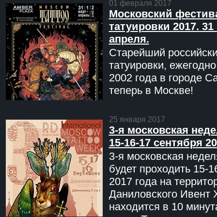
01 февраля 2017
Московский фестив
татуировки 2017. 31 
апреля.
Старейший российск
татуировки, ежегодн
2002 года в городе С
теперь в Москве!
25 января 2017
3-я московская неде
15-16-17 сентября 20
3-я московская недел
будет проходить 15-1
2017 года на террито
Даниловского Ивент 
находится в 10 минут