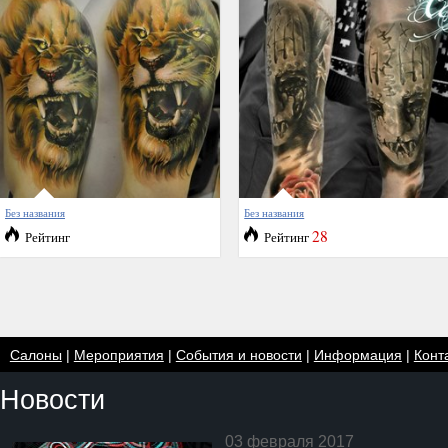
Без названия
Без названия
28
Рейтинг
Рейтинг
Салоны
|
Мероприятия
|
События и новости
|
Информация
|
Конт
Новости
03 февраля 2017