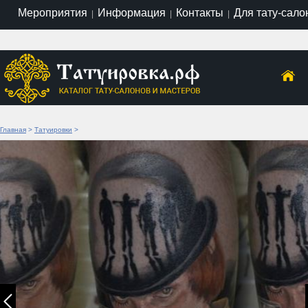
Мероприятия
Информация
Контакты
Для тату-сало
|
|
|
Главная
>
Татуировки
>