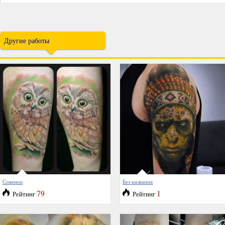
Другие работы
Совенок
Без названия
79
1
Рейтинг
Рейтинг