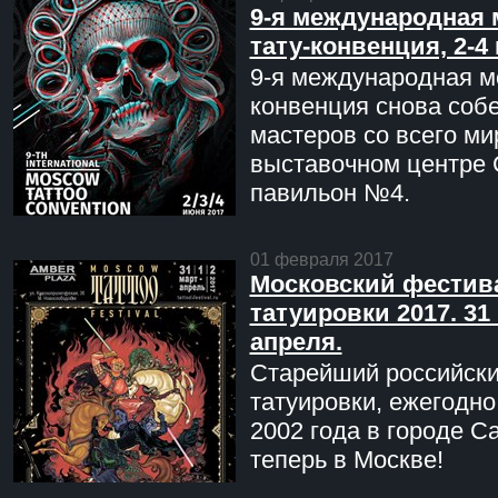
9-я международная 
тату-конвенция, 2-4
9-я международная мо
конвенция снова соб
мастеров со всего ми
выставочном центре 
павильон №4.
01 февраля 2017
Московский фестив
татуировки 2017. 31 
апреля.
Старейший российск
татуировки, ежегодн
2002 года в городе С
теперь в Москве!