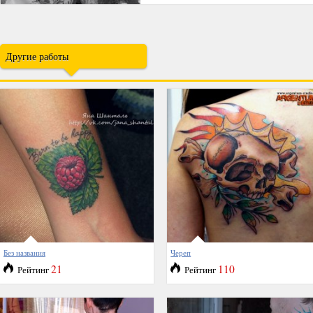
Другие работы
Без названия
Череп
21
110
Рейтинг
Рейтинг