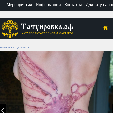
Мероприятия
Информация
Контакты
Для тату-сало
|
|
|
Главная
>
Татуировки
>