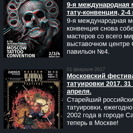
9-я международная 
тату-конвенция, 2-4
9-я международная мо
конвенция снова соб
мастеров со всего ми
выставочном центре 
павильон №4.
01 февраля 2017
Московский фестив
татуировки 2017. 31 
апреля.
Старейший российск
татуировки, ежегодн
2002 года в городе С
теперь в Москве!