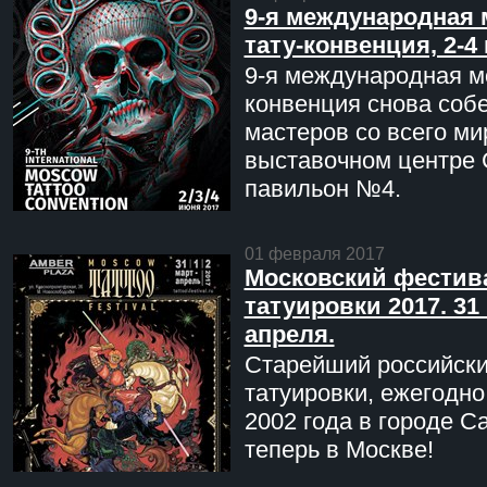
9-я международная 
тату-конвенция, 2-4
9-я международная мо
конвенция снова соб
мастеров со всего ми
выставочном центре 
павильон №4.
01 февраля 2017
Московский фестив
татуировки 2017. 31 
апреля.
Старейший российск
татуировки, ежегодн
2002 года в городе С
теперь в Москве!