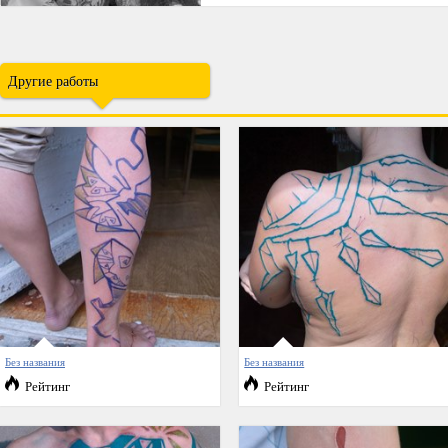
Другие работы
Без названия
Без названия
Рейтинг
Рейтинг