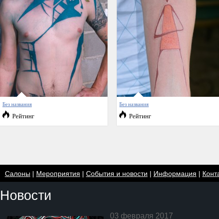
Без названия
Без названия
Рейтинг
Рейтинг
Салоны
|
Мероприятия
|
События и новости
|
Информация
|
Конт
Новости
03 февраля 2017