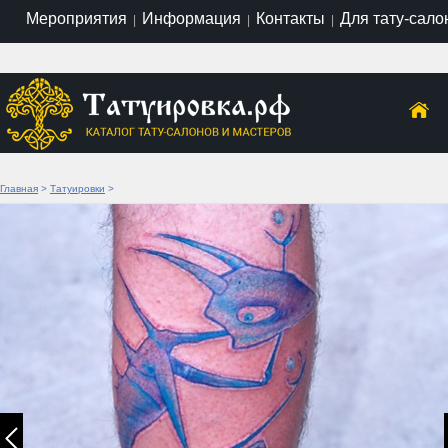
Мероприятия
Информация
Контакты
Для тату-сало
|
|
|
Главная
>
Татуировки
>