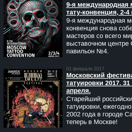
9-я международная 
тату-конвенция, 2-4
9-я международная мо
конвенция снова соб
мастеров со всего ми
выставочном центре 
павильон №4.
01 февраля 2017
Московский фестив
татуировки 2017. 31 
апреля.
Старейший российск
татуировки, ежегодн
2002 года в городе С
теперь в Москве!