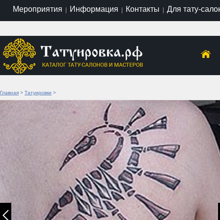
Мероприятия
Информация
Контакты
Для тату-сало
|
|
|
Главная
>
Татуировки
>