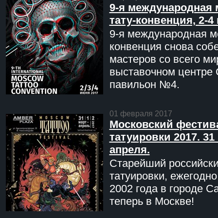
9-я международная 
тату-конвенция, 2-4
9-я международная мо
конвенция снова соб
мастеров со всего ми
выставочном центре 
павильон №4.
01 февраля 2017
Московский фестив
татуировки 2017. 31 
апреля.
Старейший российск
татуировки, ежегодн
2002 года в городе С
теперь в Москве!