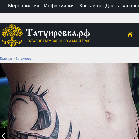
Мероприятия
Информация
Контакты
Для тату-сало
|
|
|
Главная
>
Татуировки
>