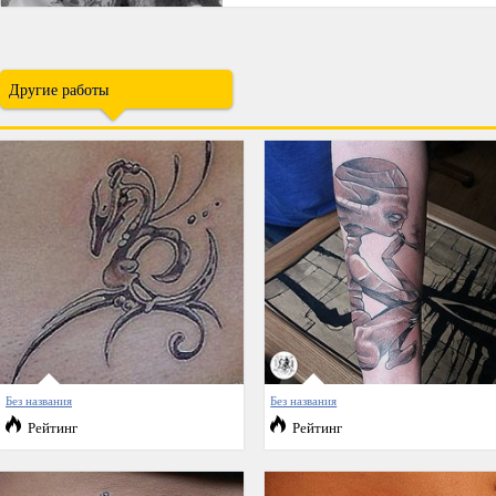
Другие работы
Без названия
Без названия
Рейтинг
Рейтинг