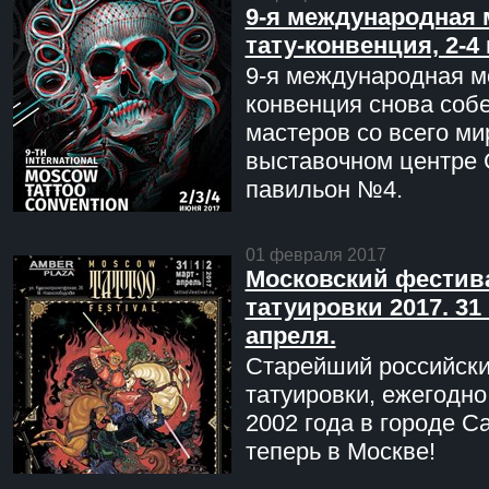
9-я международная 
тату-конвенция, 2-4
9-я международная мо
конвенция снова соб
мастеров со всего ми
выставочном центре 
павильон №4.
01 февраля 2017
Московский фестив
татуировки 2017. 31 
апреля.
Старейший российск
татуировки, ежегодн
2002 года в городе С
теперь в Москве!